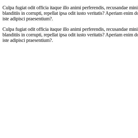
Culpa fugiat odit officia itaque illo animi perferendis, recusandae mi
blanditiis in corrupti, repellat ipsa odit iusto veritatis? Aperiam en
iste adipisci praesentium?.
Culpa fugiat odit officia itaque illo animi perferendis, recusandae mi
blanditiis in corrupti, repellat ipsa odit iusto veritatis? Aperiam en
iste adipisci praesentium?.