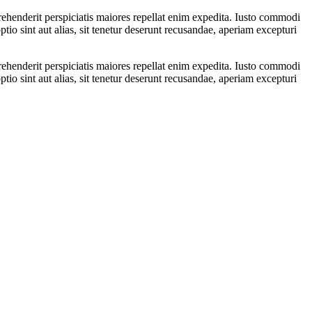
rehenderit perspiciatis maiores repellat enim expedita. Iusto commodi
io sint aut alias, sit tenetur deserunt recusandae, aperiam excepturi
rehenderit perspiciatis maiores repellat enim expedita. Iusto commodi
io sint aut alias, sit tenetur deserunt recusandae, aperiam excepturi