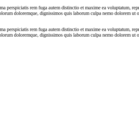
nima perspiciatis rem fuga autem distinctio et maxime ea voluptatum, rep
im dolorum doloremque, dignissimos quis laborum culpa nemo dolorem ut opt
nima perspiciatis rem fuga autem distinctio et maxime ea voluptatum, rep
im dolorum doloremque, dignissimos quis laborum culpa nemo dolorem ut opt